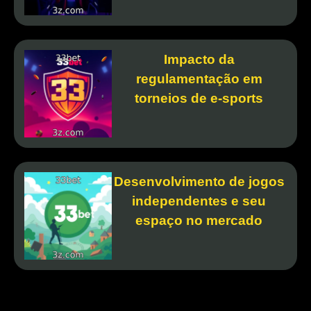
Impacto da
regulamentação em
torneios de e-sports
Desenvolvimento de jogos
independentes e seu
espaço no mercado