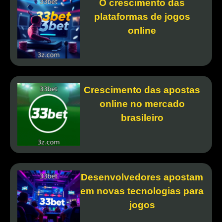
O crescimento das
plataformas de jogos
online
Crescimento das apostas
online no mercado
brasileiro
Desenvolvedores apostam
em novas tecnologias para
jogos