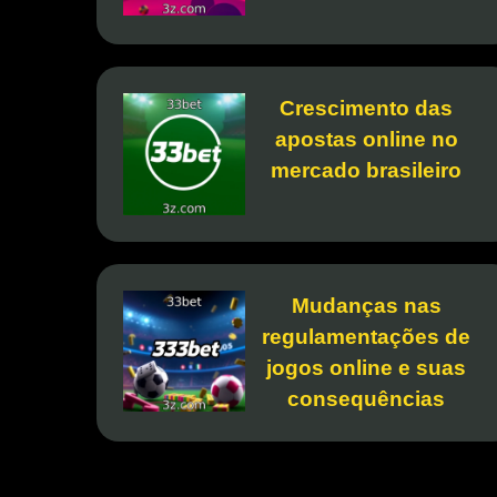
Crescimento das
apostas online no
mercado brasileiro
Mudanças nas
regulamentações de
jogos online e suas
consequências