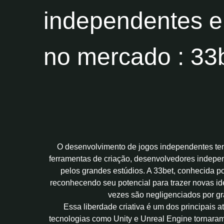
independentes e
no mercado : 33
O desenvolvimento de jogos independentes tem
ferramentas de criação, desenvolvedores indepen
pelos grandes estúdios. A 33bet, conhecida p
reconhecendo seu potencial para trazer novas id
vezes são negligenciados por gr
Essa liberdade criativa é um dos principais a
tecnologias como Unity e Unreal Engine tornara