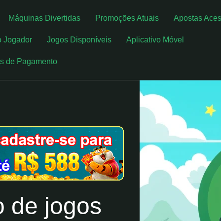
Máquinas Divertidas
Promoções Atuais
Apostas Aces
o Jogador
Jogos Disponíveis
Aplicativo Móvel
s de Pagamento
 de jogos