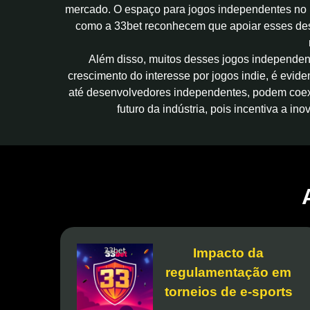
mercado. O espaço para jogos independentes no
como a 33bet reconhecem que apoiar esses dese
Além disso, muitos desses jogos independen
crescimento do interesse por jogos indie, é evi
até desenvolvedores independentes, podem coexist
futuro da indústria, pois incentiva a 
Impacto da
regulamentação em
torneios de e-sports