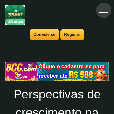
Conecte-se
Registro
Perspectivas de
crescimento na