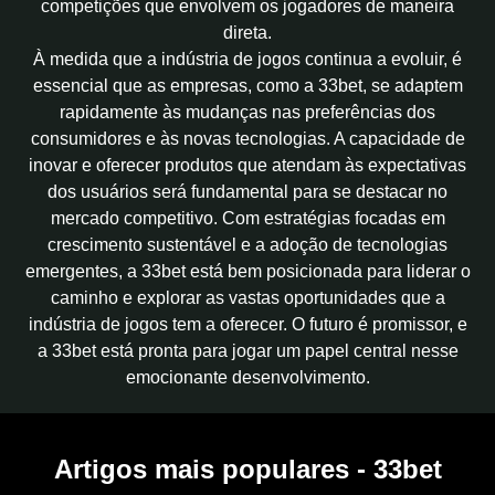
competições que envolvem os jogadores de maneira
direta.
À medida que a indústria de jogos continua a evoluir, é
essencial que as empresas, como a 33bet, se adaptem
rapidamente às mudanças nas preferências dos
consumidores e às novas tecnologias. A capacidade de
inovar e oferecer produtos que atendam às expectativas
dos usuários será fundamental para se destacar no
mercado competitivo. Com estratégias focadas em
crescimento sustentável e a adoção de tecnologias
emergentes, a 33bet está bem posicionada para liderar o
caminho e explorar as vastas oportunidades que a
indústria de jogos tem a oferecer. O futuro é promissor, e
a 33bet está pronta para jogar um papel central nesse
emocionante desenvolvimento.
Artigos mais populares - 33bet