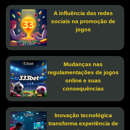
A influência das redes
sociais na promoção de
jogos
Mudanças nas
regulamentações de jogos
online e suas
consequências
Inovação tecnológica
transforma experiência de