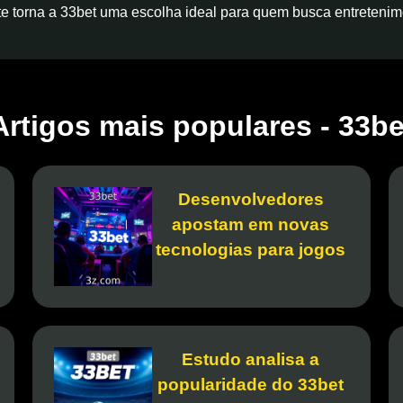
e torna a 33bet uma escolha ideal para quem busca entretenim
Artigos mais populares - 33be
Desenvolvedores
apostam em novas
tecnologias para jogos
Estudo analisa a
popularidade do 33bet