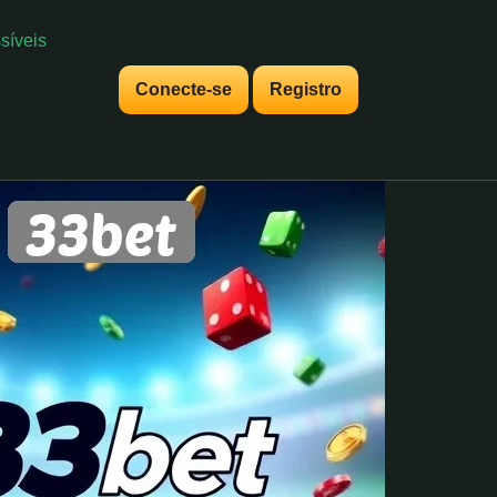
síveis
Conecte-se
Registro