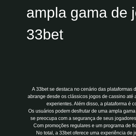
ampla gama de jo
33bet
A 33bet se destaca no cenário das plataformas d
abrange desde os clássicos jogos de cassino até a
experientes. Além disso, a plataforma é co
Os usuários podem desfrutar de uma ampla gama de 
se preocupa com a segurança de seus jogadores,
Com promoções regulares e um programa de fide
No total, a 33bet oferece uma experiência de 