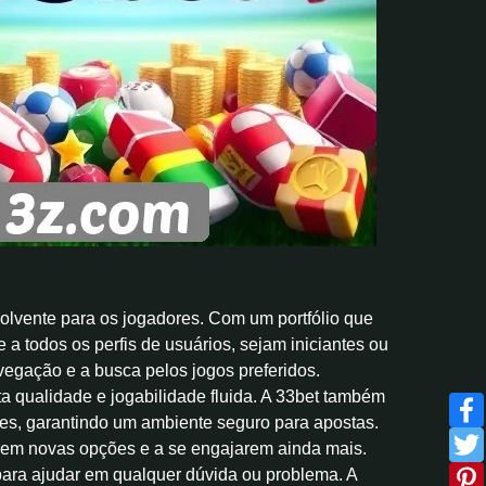
volvente para os jogadores. Com um portfólio que
a todos os perfis de usuários, sejam iniciantes ou
navegação e a busca pelos jogos preferidos.
ta qualidade e jogabilidade fluida. A 33bet também
es, garantindo um ambiente seguro para apostas.
arem novas opções e a se engajarem ainda mais.
 para ajudar em qualquer dúvida ou problema. A