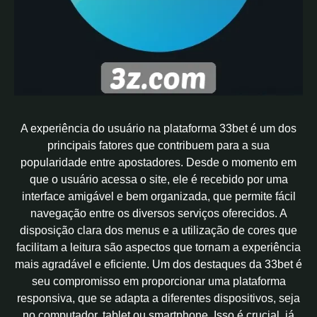
A experiência do usuário na plataforma 33bet é um dos
principais fatores que contribuem para a sua
popularidade entre apostadores. Desde o momento em
que o usuário acessa o site, ele é recebido por uma
interface amigável e bem organizada, que permite fácil
navegação entre os diversos serviços oferecidos. A
disposição clara dos menus e a utilização de cores que
facilitam a leitura são aspectos que tornam a experiência
mais agradável e eficiente. Um dos destaques da 33bet é
seu compromisso em proporcionar uma plataforma
responsiva, que se adapta a diferentes dispositivos, seja
no computador, tablet ou smartphone. Isso é crucial, já