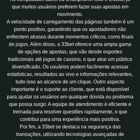
que muitos usuários preferem fazer suas apostas em
movimento.
A velocidade de carregamento das páginas também é um
ponto positivo, garantindo que os apostadores não
enfrentem atrasos durante momentos críticos, como finais
de jogos. Além disso, a 33bet oferece uma ampla gama
de opções de apostas, que vão desde esportes
tradicionais até jogos de cassino, o que atrai um público
diversificado. Os usuários podem facilmente acessar
estatísticas, resultados ao vivo e informações relevantes,
tudo isso ao alcance de um clique. Outro aspecto
importante é o suporte ao cliente, que está disponível
para ajudar os usuários em qualquer dúvida ou problema
que possa surgir. A equipe de atendimento é eficiente e
treinada para resolver questões rapidamente, o que
contribui para uma experiência mais positiva.
Por fim, a 33bet se destaca na segurança das
transações, utilizando tecnologias avançadas de